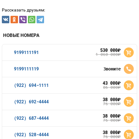
Рассказать друзьям:
НОВЫЕ НОМЕРА
530 000
руб.
9199111191
1 060 000
руб.
9199111119
Звоните
43 000
руб.
(922) 694-1111
86 000
руб.
38 000
руб.
(922) 692-4444
76 000
руб.
38 000
руб.
(922) 687-4444
76 000
руб.
38 000
руб.
(922) 528-4444
76 000
руб.