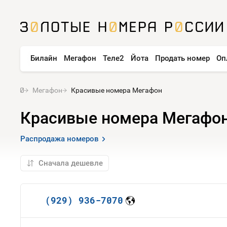
Билайн
Мегафон
Теле2
Йота
Продать номер
Оп
Мегафон
Красивые номера Мегафон
Красивые номера Мегафо
Распродажа номеров
(929) 936-7070