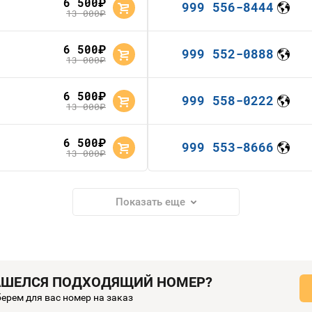
6 500
руб.
999 556-8444
13 000
руб.
6 500
руб.
999 552-0888
13 000
руб.
6 500
руб.
999 558-0222
13 000
руб.
6 500
руб.
999 553-8666
13 000
руб.
Показать еще
АШЕЛСЯ ПОДХОДЯЩИЙ НОМЕР?
ерем для вас номер на заказ