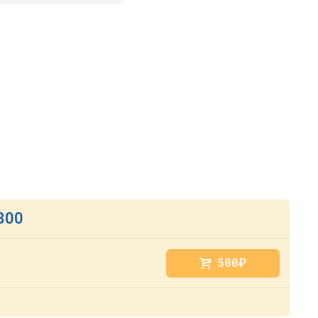
300
500
руб.