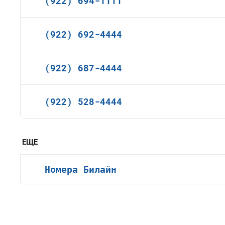
(922) 694-1111
(922) 692-4444
(922) 687-4444
(922) 528-4444
ЕЩЕ
Номера Билайн