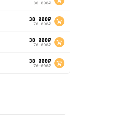
86 000
руб.
38 000
руб.
76 000
руб.
38 000
руб.
76 000
руб.
38 000
руб.
76 000
руб.