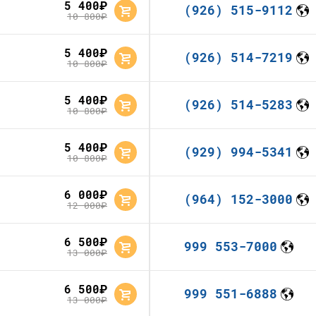
5 400
руб.
(926) 515-9112
10 800
руб.
5 400
руб.
(926) 514-7219
10 800
руб.
5 400
руб.
(926) 514-5283
10 800
руб.
5 400
руб.
(929) 994-5341
10 800
руб.
6 000
руб.
(964) 152-3000
12 000
руб.
6 500
руб.
999 553-7000
13 000
руб.
6 500
руб.
999 551-6888
13 000
руб.