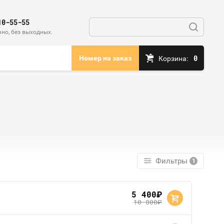
10-55-55
но, без выходных.
0
Номер на заказ
Корзина:
Фильтры
1
5 400
руб.
10 800
руб.