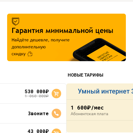
НОВЫЕ ТАРИФЫ
Умный интернет 
530 000
руб.
1 060 000
руб.
1 600
/мес
руб.
Звоните
Абонентская плата
43 000
руб.