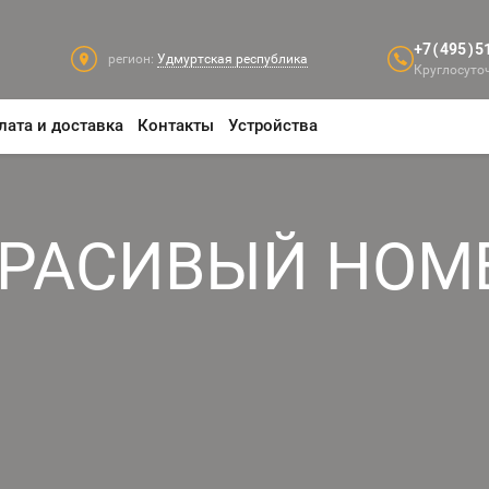
+7(495)5
регион:
Удмуртская республика
Круглосуточ
лата и доставка
Контакты
Устройства
КРАСИВЫЙ НОМ