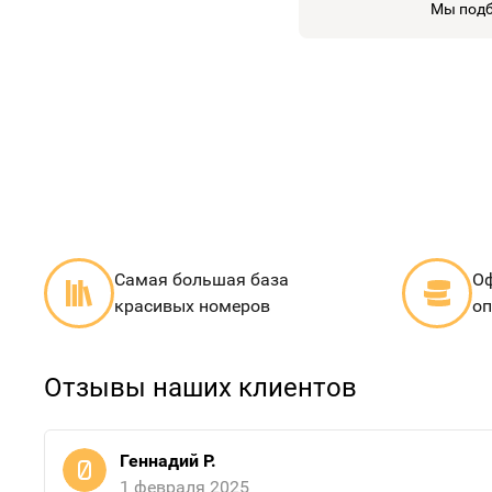
Мы подб
Самая большая база
Оф
красивых номеров
оп
Отзывы наших клиентов
Геннадий Р.
1 февраля 2025