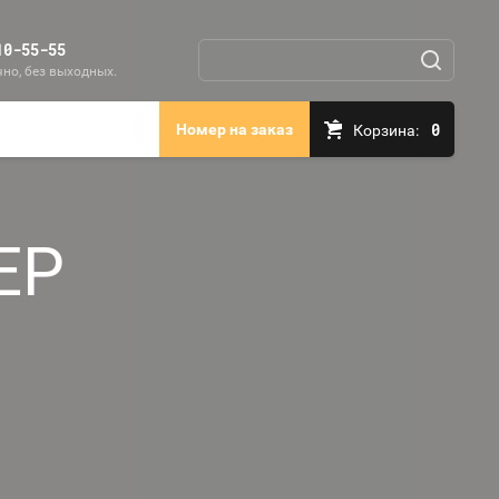
10-55-55
но, без выходных.
0
Номер на заказ
Корзина:
ЕР