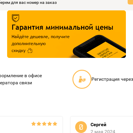
ерем для вас номер на заказ
ормление в офисе
Регистрация чере
ератора связи
Сергей
2 мая 2024