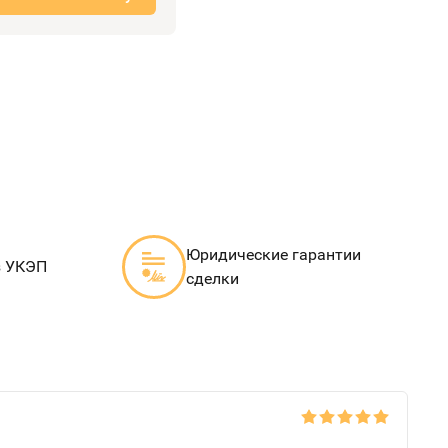
Юридические гарантии
з УКЭП
сделки