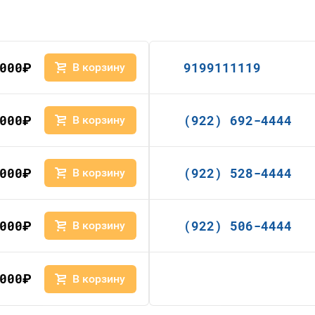
000
9199111119
руб.
В корзину
000
(922) 692-4444
руб.
В корзину
000
(922) 528-4444
руб.
В корзину
000
(922) 506-4444
руб.
В корзину
000
руб.
В корзину