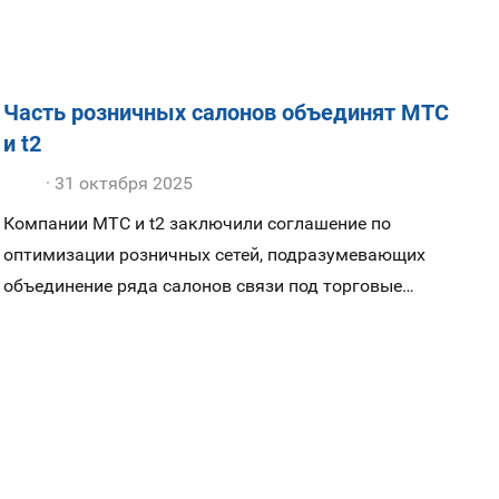
Часть розничных салонов объединят МТС
и t2
31 октября 2025
Компании МТС и t2 заключили соглашение по
оптимизации розничных сетей, подразумевающих
объединение ряда салонов связи под торговые
точки двух операторов.