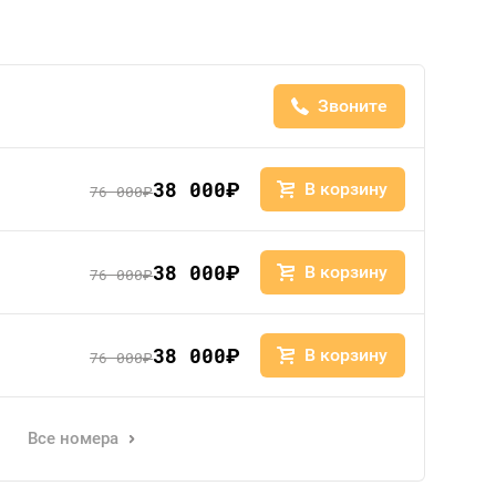
Звоните
38 000
руб.
В корзину
76 000
руб.
38 000
руб.
В корзину
76 000
руб.
38 000
руб.
В корзину
76 000
руб.
Все номера