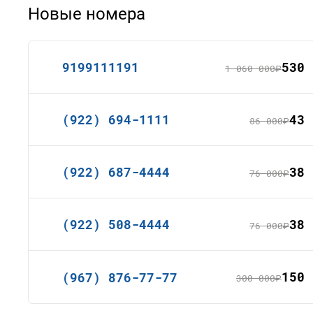
Новые номера
530 
9199111191
1 060 000
руб.
43 
(922) 694-1111
86 000
руб.
38 
(922) 687-4444
76 000
руб.
38 
(922) 508-4444
76 000
руб.
150 
(967) 876-77-77
300 000
руб.