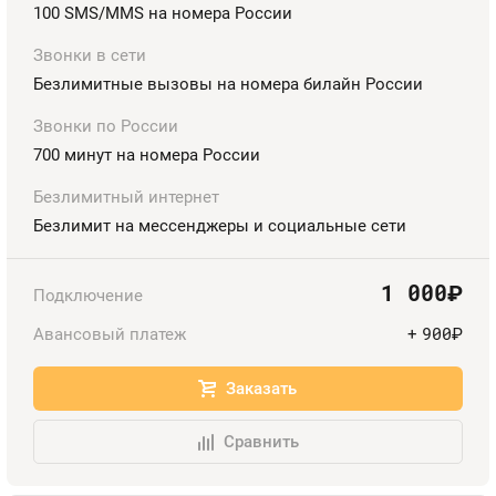
100 SMS/MMS на номера России
Контакты
Звонки в сети
Безлимитные вызовы на номера билайн России
Устройства
Звонки по России
700 минут на номера России
Безлимитный интернет
Безлимит на мессенджеры и социальные сети
1 000
руб.
Подключение
900
Авансовый платеж
+
руб.
Заказать
Сравнить