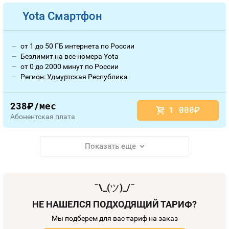
Yota Смартфон
от 1 до 50 ГБ интернета по России
Безлимит на все номера Yota
от 0 до 2000 минут по России
Регион: Удмуртская Республика
238
/мес
руб.
1 000
руб.
Абонентская плата
Показать еще
¯\_(
ツ
)_/¯
НЕ НАШЕЛСЯ ПОДХОДЯЩИЙ ТАРИФ?
Мы подберем для вас тариф на заказ