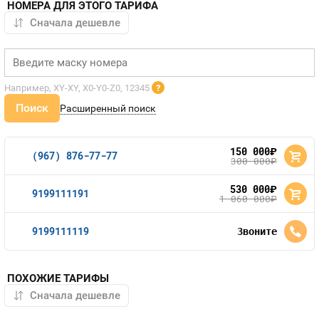
НОМЕРА ДЛЯ ЭТОГО ТАРИФА
Например, XY-XY, X0-Y0-Z0, 12345
?
Поиск
Расширенный поиск
150 000
руб.
(967) 876-77-77
300 000
руб.
530 000
руб.
9199111191
1 060 000
руб.
9199111119
Звоните
ПОХОЖИЕ ТАРИФЫ