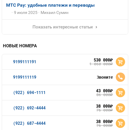
МТС Pay: удобные платежи и переводы
9 июля 2025
Михаил Сумин
Показать интересные статьи
НОВЫЕ НОМЕРА
530 000
руб.
9199111191
1 060 000
руб.
9199111119
Звоните
43 000
руб.
(922) 694-1111
86 000
руб.
38 000
руб.
(922) 692-4444
76 000
руб.
38 000
руб.
(922) 687-4444
76 000
руб.