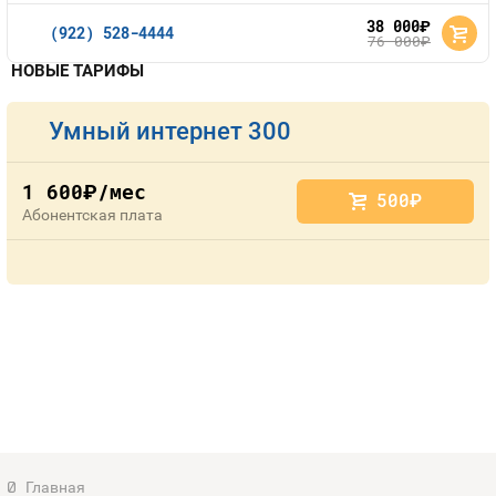
38 000
руб.
(922) 528-4444
76 000
руб.
НОВЫЕ ТАРИФЫ
Умный интернет 300
1 600
/мес
руб.
500
руб.
Абонентская плата