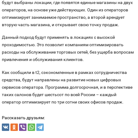
будут выбраны локации, где появятся единые магазины на двух
Контакты
операторов, на основе уже действующих. Один из операторов
оптимизирует занимаемое пространство, а второй арендует
Устройства
вторую часть магазина, и открывает свою точку продаж.
Данный подход будут применять в локациях с высокой
проходимостью. Это позволит компаниям оптимизировать
расходы на обслуживание торговых сетей, без ущерба вопросам
привлечения и обслуживания клиентов.
Как сообщили в t2, сэкономленные в рамках сотрудничества
средства, будут направлены на развитие новых цифровых
сервисов оператора. Программа долгосрочная, и в перспективе
таких салонов буд
е
т шестьсот по всей России – каждый
оператор оптимизирует по три сотни своих офисов продаж.
Рассказать друзьям: