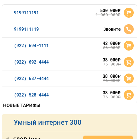
530 000
руб.
9199111191
1 060 000
руб.
9199111119
Звоните
43 000
руб.
(922) 694-1111
86 000
руб.
38 000
руб.
(922) 692-4444
76 000
руб.
38 000
руб.
(922) 687-4444
76 000
руб.
38 000
руб.
(922) 528-4444
76 000
руб.
НОВЫЕ ТАРИФЫ
Умный интернет 300